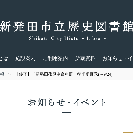
とは
施設案内
ご利用案内
所蔵資料
お知らせ・イ
報
> 【終了】「新発田藩歴史資料展」後半期展示(～9/24)