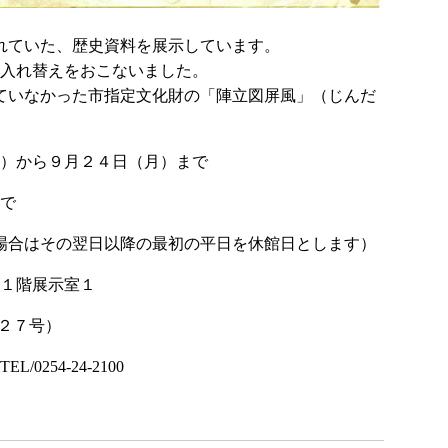
れていた、歴史資料を展示しています。
の入れ替えをおこないました。
ていなかった市指定文化財の「陣立図屏風」（じんだ
）から９月２４日（月）まで
で
の場合はその翌日以降の最初の平日を休館日とします）
１階展示室１
２７号）
254-24-2100