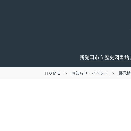
新発田市立歴史図書館
ＨＯＭＥ
>
お知らせ・イベント
>
展示情