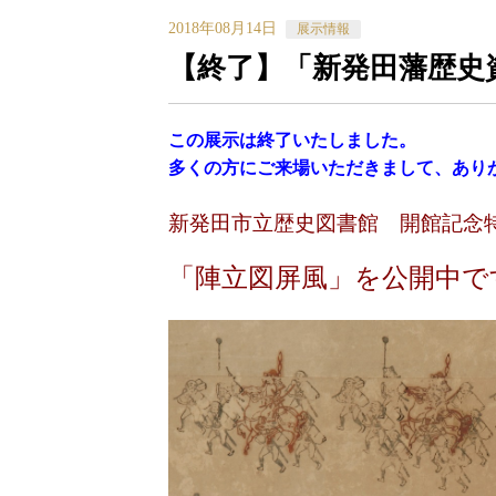
2018年08月14日
展示情報
【終了】「新発田藩歴史資料
この展示は終了いたしました。
多くの方にご来場いただきまして、あり
新発田市立歴史図書館 開館記念
「陣立図屏風」を公開中で