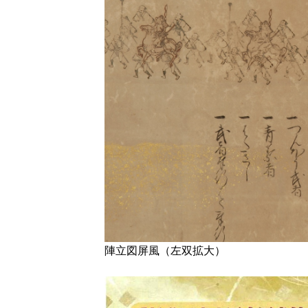
陣立図屏風（左双拡大）