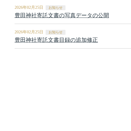
2026年02月25日
お知らせ
豊田神社寄託文書の写真データの公開
2026年02月25日
お知らせ
豊田神社寄託文書目録の追加修正