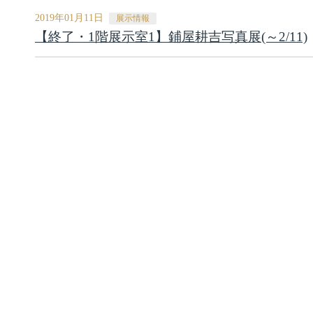
2019年01月11日
展示情報
【終了・1階展示室1】鋪屋耕吉写真展(～2/11)