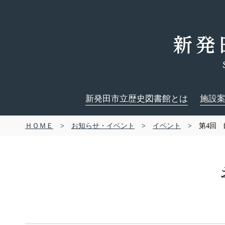
新発田市立歴史図書館とは
施設
ＨＯＭＥ
>
お知らせ・イベント
>
イベント
> 第4回 