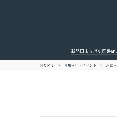
新発田市立歴史図書館
ＨＯＭＥ
>
お知らせ・イベント
>
お知ら