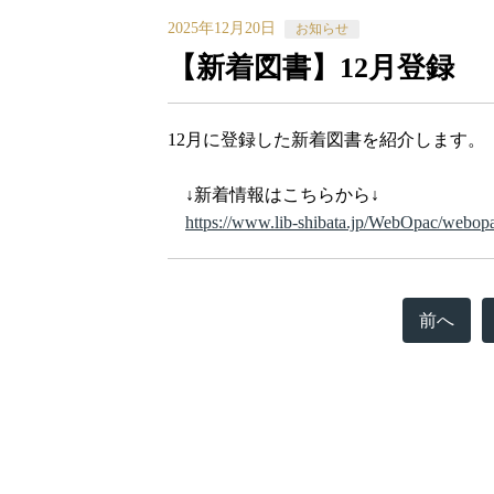
2025年12月20日
お知らせ
【新着図書】12月登録
12月に登録した新着図書を紹介します。
↓新着情報はこちらから↓
https://www.lib-shibata.jp/WebOpac/webop
前へ