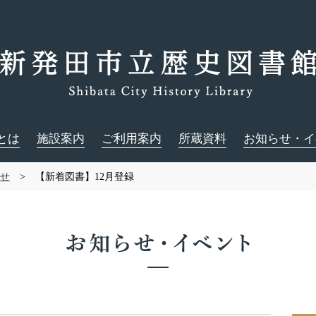
とは
施設案内
ご利用案内
所蔵資料
お知らせ・イ
せ
> 【新着図書】12月登録