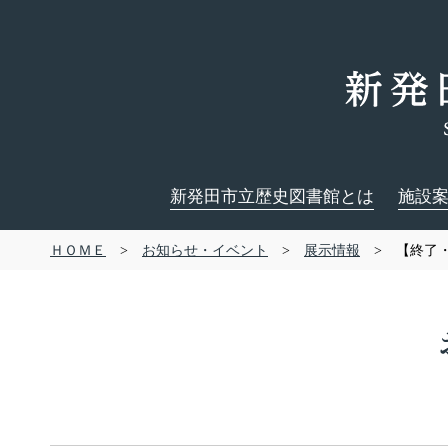
新発田市立歴史図書館とは
施設
ＨＯＭＥ
>
お知らせ・イベント
>
展示情報
> 【終了・